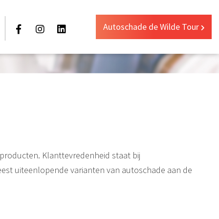
Autoschade de Wilde Tour
 producten. Klanttevredenheid staat bij
eest uiteenlopende varianten van autoschade aan de