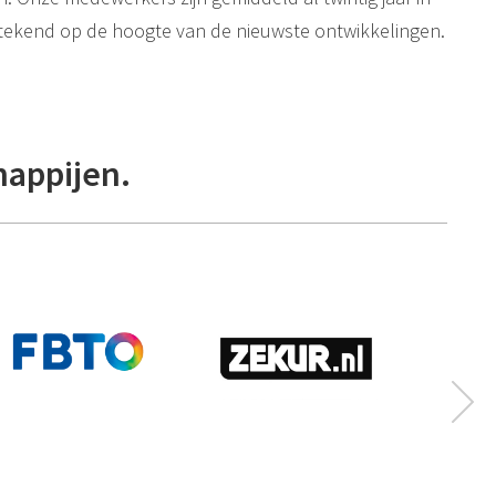
itstekend op de hoogte van de nieuwste ontwikkelingen.
happijen.