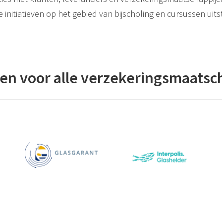
se initiatieven op het gebied van bijscholing en cursussen u
en voor alle verzekeringsmaatsc