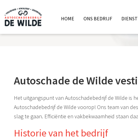
HOME
ONS BEDRIJF
DIENS
'AL 35 JAAR DE HOOGSTE KW
Autoschade de Wilde vest
Het uitgangspunt van Autoschadebedrijf de Wilde is he
Autoschadebedrijf de Wilde voorop! Ons team van de
slag te gaan. Efficiëntie en vakbekwaamheid staan daa
Historie van het bedrijf