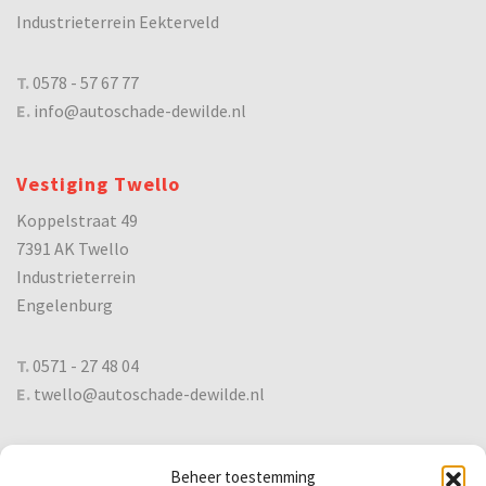
Industrieterrein Eekterveld
T.
0578 - 57 67 77
E.
info@autoschade-dewilde.nl
Vestiging Twello
Koppelstraat 49
7391 AK Twello
Industrieterrein
Engelenburg
T.
0571 - 27 48 04
E.
twello@autoschade-dewilde.nl
De Wilde
Beheer toestemming