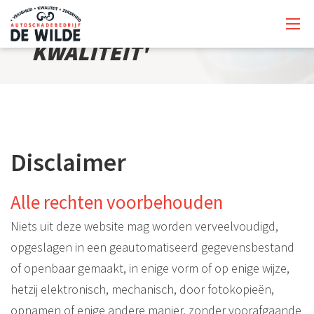
'AL 35 JAAR DE HOOGSTE
KWALITEIT'
Disclaimer
Alle rechten voorbehouden
Niets uit deze website mag worden verveelvoudigd,
opgeslagen in een geautomatiseerd gegevensbestand
of openbaar gemaakt, in enige vorm of op enige wijze,
hetzij elektronisch, mechanisch, door fotokopieën,
opnamen of enige andere manier, zonder voorafgaande