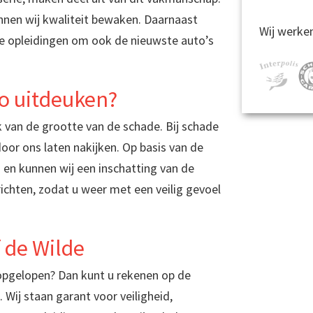
nen wij kwaliteit bewaken. Daarnaast
Wij werke
e opleidingen om ook de nieuwste auto’s
to uitdeuken?
k van de grootte van de schade. Bij schade
oor ons laten nakijken. Op basis van de
s en kunnen wij een inschatting van de
chten, zodat u weer met een veilig gevoel
 de Wilde
 opgelopen? Dan kunt u rekenen op de
Wij staan garant voor veiligheid,