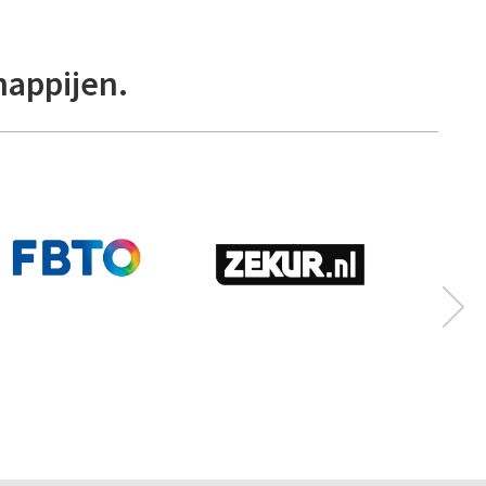
happijen.