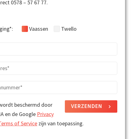
direct 0578 – 57 67 77.
ging*:
Vaassen
Twello
 wordt beschermd door
VERZENDEN
A en de Google
Privacy
Terms of Service
zijn van toepassing.