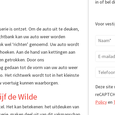
in of bel 
Voor vesti
erie is ontzet. Om de auto uit te deuken,
ichtbank kan uw auto weer worden
ok wel ‘richten’ genoemd. Uw auto wordt
hoeken. Aan de hand van kettingen aan
en getrokken. Door ons
g gedaan tot de vorm van uw auto weer
. Het richtwerk wordt tot in het kleinste
uw voertuig kunnen waarborgen.
Deze site
reCAPTCH
jf de Wilde
Policy
en
el. Het kan betekenen: het uitdeuken van
serie, maken deel uit van dit vakmanschap.