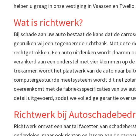
helpen u graag in onze vestiging in Vaassen en Twello.
Wat is richtwerk?
Bij schade aan uw auto bestaat de kans dat de carross
gebruiken wij een zogenoemde richtbank. Met deze r
rechtgetrokken. Een auto uitdeuken wordt daarom o
verankerd aan een onderstel met vier klemmen op de 
trekarmen wordt het plaatwerk van de auto naar buit
computergestuurde meetsysteem wordt dit net zolan
overeenkomt met de fabrieksspecificaties van uw auto
detail uitgevoerd, zodat we volledige garantie over 
Richtwerk bij Autoschadebedri
Richtwerk omvat een aantal facetten van schadeherst
onderdelen, maar ook richten en lassen aan de carros