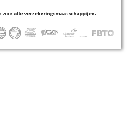
n voor
alle verzekeringsmaatschappijen.