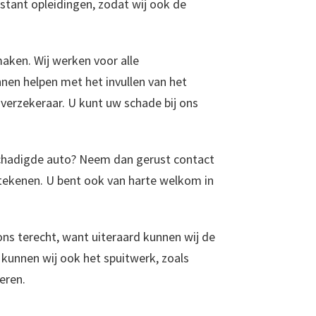
tant opleidingen, zodat wij ook de
aken. Wij werken voor alle
nen helpen met het invullen van het
erzekeraar. U kunt uw schade bij ons
schadigde auto? Neem dan gerust contact
tekenen. U bent ook van harte welkom in
ons terecht, want uiteraard kunnen wij de
 kunnen wij ook het spuitwerk, zoals
eren.