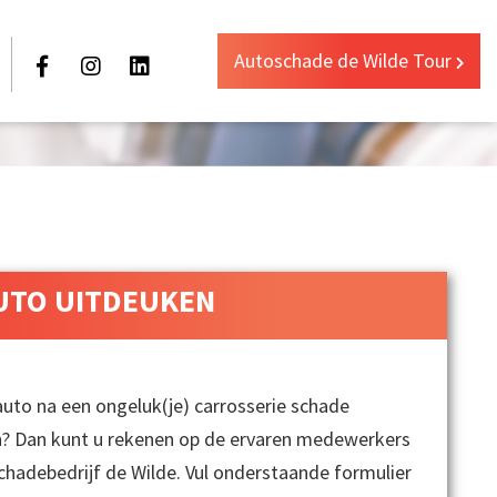
Autoschade de Wilde Tour
UTO UITDEUKEN
uto na een ongeluk(je) carrosserie schade
? Dan kunt u rekenen op de ervaren medewerkers
chadebedrijf de Wilde. Vul onderstaande formulier