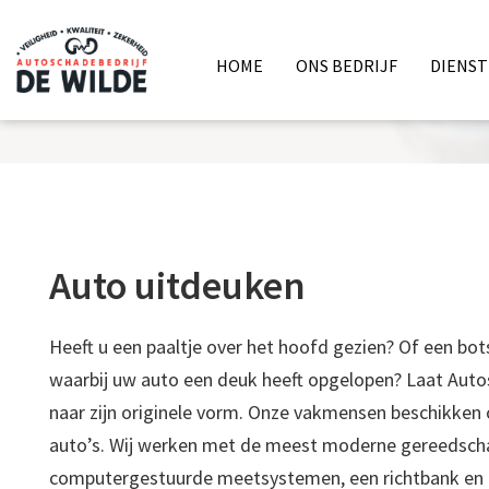
HOME
ONS BEDRIJF
DIENS
'AL 35 JAAR DE HOOGSTE KW
Auto uitdeuken
Heeft u een paaltje over het hoofd gezien? Of een bo
waarbij uw auto een deuk heeft opgelopen? Laat Auto
naar zijn originele vorm. Onze vakmensen beschikken o
auto’s. Wij werken met de meest moderne gereedscha
computergestuurde meetsystemen, een richtbank en m