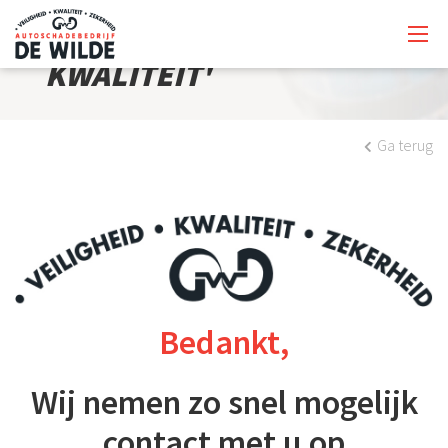
'AL 35 JAAR DE HOOGSTE
KWALITEIT'
Ga terug
Bedankt,
Wij nemen zo snel mogelijk
contact met u op