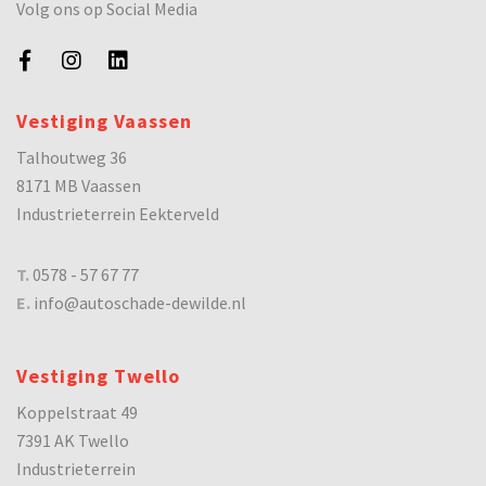
Volg ons op Social Media
Vestiging Vaassen
Talhoutweg 36
8171 MB Vaassen
Industrieterrein Eekterveld
T.
0578 - 57 67 77
E.
info@autoschade-dewilde.nl
Vestiging Twello
Koppelstraat 49
7391 AK Twello
Industrieterrein